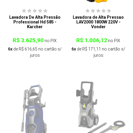
Lavadora De Alta Pressão
Lavadora de Alta Pressao
Professional Hd 585 -
LAV2000 1800W 220V -
Karcher
Vonder
R$ 3.625,90
R$ 1.006,12
no PIX
no PIX
6x
de R$ 616,65 no cartão s/
6x
de R$ 171,11 no cartão s/
juros
juros