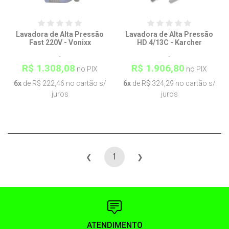
Lavadora de Alta Pressão
Lavadora de Alta Pressão
Fast 220V - Vonixx
HD 4/13C - Karcher
R$ 1.308,08
R$ 1.906,80
no PIX
no PIX
6x
de R$ 222,46 no cartão s/
6x
de R$ 324,29 no cartão s/
juros
juros
1
❮
❯
ATENDIMENTO