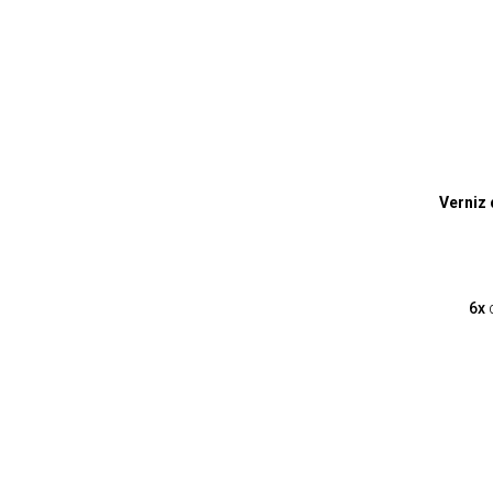
Verniz
6x
d