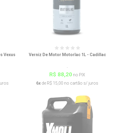
s Vexus
Verniz De Motor Motorlac 1L - Cadillac
R$ 88,20
no PIX
juros
6x
de R$ 15,00 no cartão s/ juros