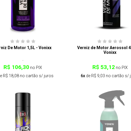
rniz De Motor 1,5L - Vonixx
Verniz de Motor Aerossol 4
Vonixx
R$ 106,30
R$ 53,12
no PIX
no PIX
e R$ 18,08 no cartão s/ juros
6x
de R$ 9,03 no cartão s/ 