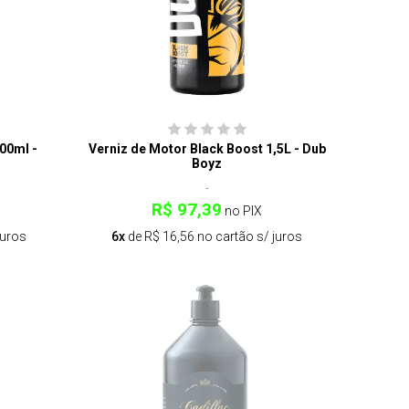
00ml -
Verniz de Motor Black Boost 1,5L - Dub
Boyz
R$ 97,39
no PIX
juros
6x
de R$ 16,56 no cartão s/ juros