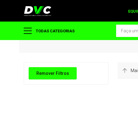
EQU
TODAS CATEGORIAS
Remover Filtros