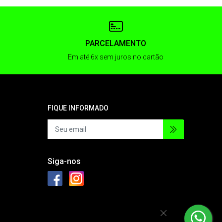
PARCELAMENTO
Em até 6x sem juros no cartão
FIQUE INFORMADO
Siga-nos