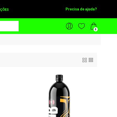
Precisa de ajuda?
ÇÕES
0